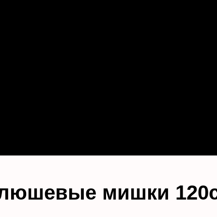
люшевые мишки 120