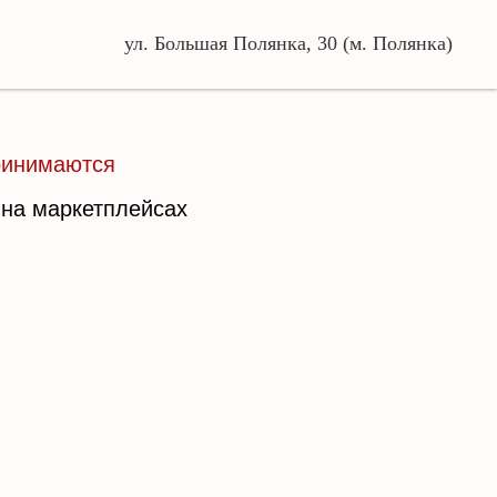
ул. Большая Поля
нка, 30 (м. Полянка)
ринимаются
 на маркетплейсах
+7 (925) 227-28-64
ул. Большая Полянка, 30 (м. Полянка)