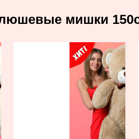
люшевые мишки 150