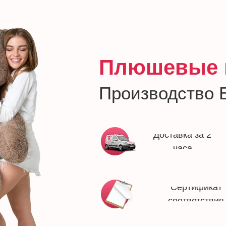
Плюшевые
Производство 
Доставка за 2
часа
Сертификат
соответствия