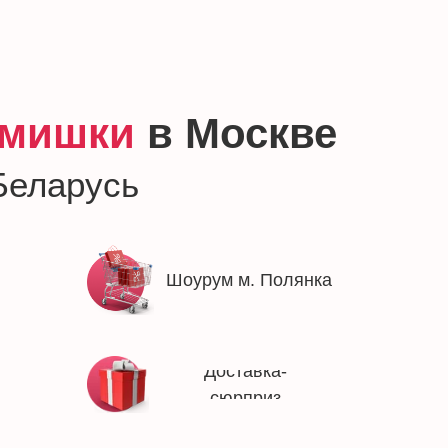
мишки
в Москве
Беларусь
Шоурум м. Полянка
Доставка-
сюрприз